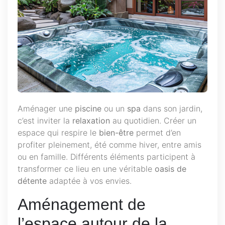
Aménager une
piscine
ou un
spa
dans son jardin,
c’est inviter la
relaxation
au quotidien. Créer un
espace qui respire le
bien-être
permet d’en
profiter pleinement, été comme hiver, entre amis
ou en famille. Différents éléments participent à
transformer ce lieu en une véritable
oasis de
détente
adaptée à vos envies.
Aménagement de
l’espace autour de la