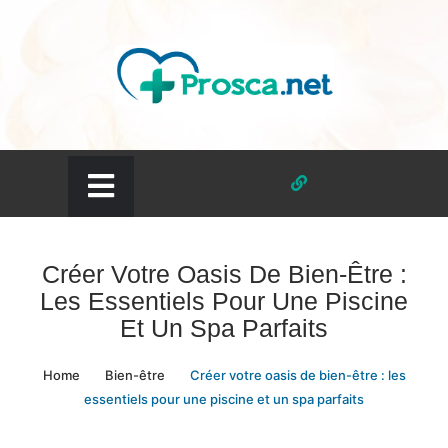
Skip
to
content
prosca.net
Créer Votre Oasis De Bien-Être :
Les Essentiels Pour Une Piscine
Et Un Spa Parfaits
Home
Bien-être
Créer votre oasis de bien-être : les
essentiels pour une piscine et un spa parfaits