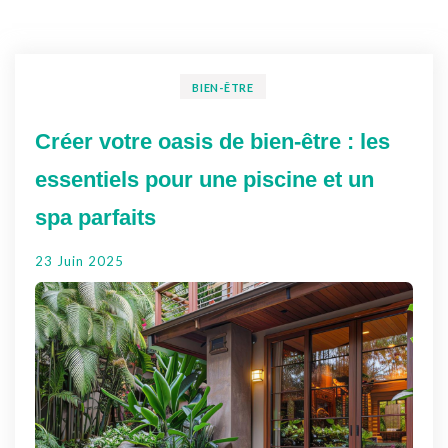
BIEN-ÊTRE
Créer votre oasis de bien-être : les
essentiels pour une piscine et un
spa parfaits
23 Juin 2025