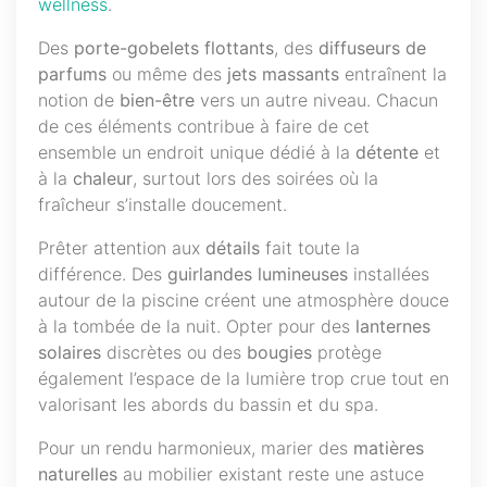
wellness
.
Des
porte-gobelets flottants
, des
diffuseurs de
parfums
ou même des
jets massants
entraînent la
notion de
bien-être
vers un autre niveau. Chacun
de ces éléments contribue à faire de cet
ensemble un endroit unique dédié à la
détente
et
à la
chaleur
, surtout lors des soirées où la
fraîcheur s’installe doucement.
Prêter attention aux
détails
fait toute la
différence. Des
guirlandes lumineuses
installées
autour de la piscine créent une atmosphère douce
à la tombée de la nuit. Opter pour des
lanternes
solaires
discrètes ou des
bougies
protège
également l’espace de la lumière trop crue tout en
valorisant les abords du bassin et du spa.
Pour un rendu harmonieux, marier des
matières
naturelles
au mobilier existant reste une astuce