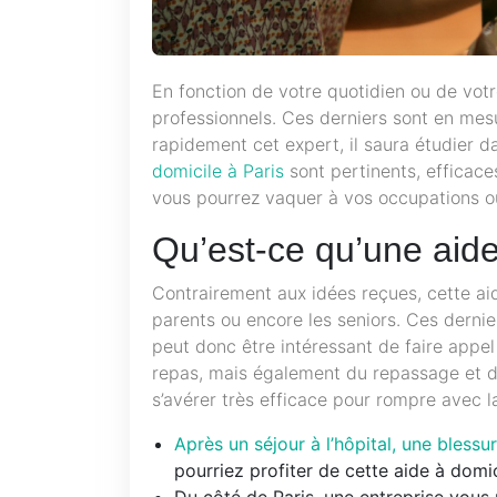
En fonction de votre quotidien ou de vot
professionnels. Ces derniers sont en mesu
rapidement cet expert, il saura étudier d
domicile à Paris
sont pertinents, efficace
vous pourrez vaquer à vos occupations ou
Qu’est-ce qu’une aid
Contrairement aux idées reçues, cette aide
parents ou encore les seniors. Ces dernie
peut donc être intéressant de faire appel
repas, mais également du repassage et de 
s’avérer très efficace pour rompre avec l
Après un séjour à l’hôpital, une blessu
pourriez profiter de cette aide à domic
Du côté de Paris, une entreprise vo