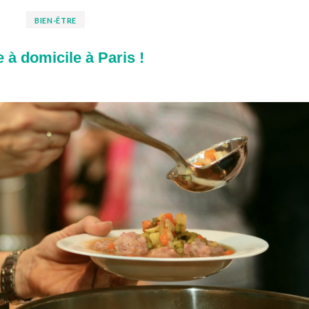
BIEN-ÊTRE
 à domicile à Paris !