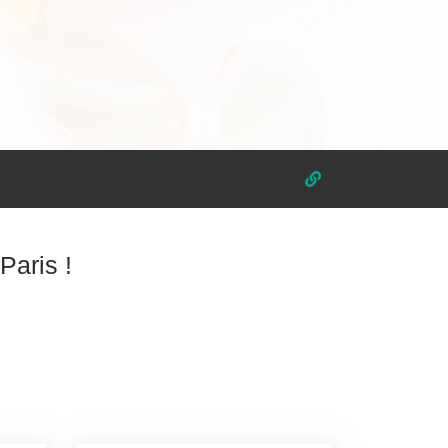
Paris !
!