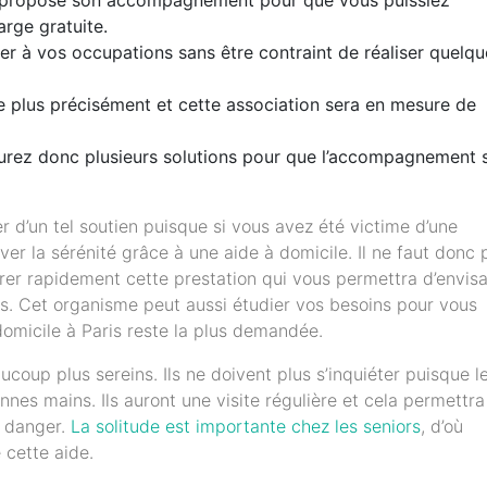
rge gratuite.
er à vos occupations sans être contraint de réaliser quelqu
c le plus précisément et cette association sera en mesure de
aurez donc plusieurs solutions pour que l’accompagnement s
er d’un tel soutien puisque si vous avez été victime d’une
uver la sérénité grâce à une aide à domicile. Il ne faut donc 
frer rapidement cette prestation qui vous permettra d’envis
ss. Cet organisme peut aussi étudier vos besoins pour vous
 domicile à Paris reste la plus demandée.
coup plus sereins. Ils ne doivent plus s’inquiéter puisque l
nes mains. Ils auront une visite régulière et cela permettra
n danger.
La solitude est importante chez les seniors
, d’où
e cette aide.