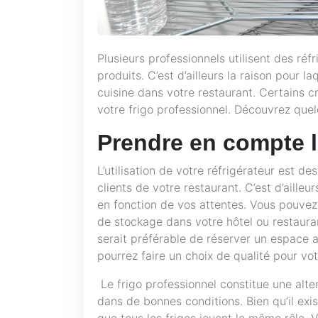
Plusieurs professionnels utilisent des ré
produits. C’est d’ailleurs la raison pour l
cuisine dans votre restaurant. Certains c
votre frigo professionnel. Découvrez quel
Prendre en compte l
L’utilisation de votre réfrigérateur est d
clients de votre restaurant. C’est d’ailleur
en fonction de vos attentes. Vous pouve
de stockage dans votre hôtel ou restaurant.
serait préférable de réserver un espace 
pourrez faire un choix de qualité pour vot
Le frigo professionnel constitue une alte
dans de bonnes conditions. Bien qu’il exis
que tous les frigos jouent le même rôle.