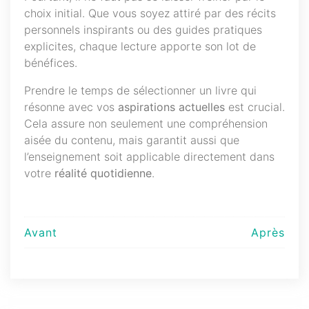
choix initial. Que vous soyez attiré par des récits
personnels inspirants ou des guides pratiques
explicites, chaque lecture apporte son lot de
bénéfices.
Prendre le temps de sélectionner un livre qui
résonne avec vos
aspirations actuelles
est crucial.
Cela assure non seulement une compréhension
aisée du contenu, mais garantit aussi que
l’enseignement soit applicable directement dans
votre
réalité quotidienne
.
Navigation
Avant
Après
de
l’article