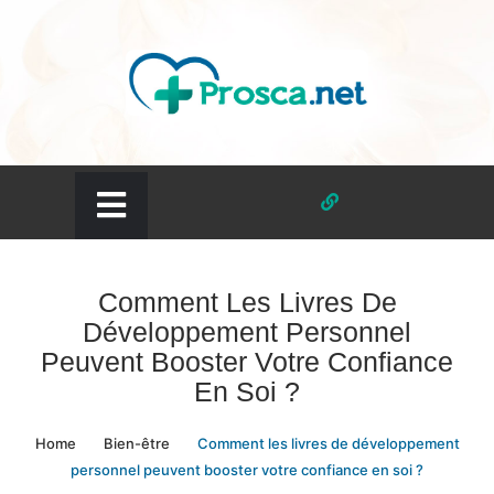
Skip
to
content
prosca.net
Comment Les Livres De
Développement Personnel
Peuvent Booster Votre Confiance
En Soi ?
Home
Bien-être
Comment les livres de développement
personnel peuvent booster votre confiance en soi ?