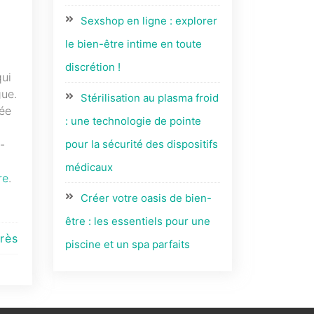
Sexshop en ligne : explorer
le bien-être intime en toute
discrétion !
qui
gue.
Stérilisation au plasma froid
née
: une technologie de pointe
-
pour la sécurité des dispositifs
médicaux
re
.
Créer votre oasis de bien-
être : les essentiels pour une
rès
piscine et un spa parfaits