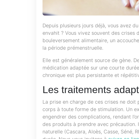
Depuis plusieurs jours déjà, vous avez d
envahit ? Vous vivez souvent des crises 
bouleversement alimentaire, un accouche
la période prémenstruelle.
Elle est généralement source de gène. D
médication adaptée sur une courte durée p
chronique est plus persistante et répétit
Les traitements adap
La prise en charge de ces crises ne doit 
corps à toute forme de stimulation. Un ex
engendrer des complications, rendant l’or
des produits à prendre avec précaution. I
naturelle (Cascara, Aloès, Casse, Séné, R
durée. Nous vous invitons à
suivre ce lien