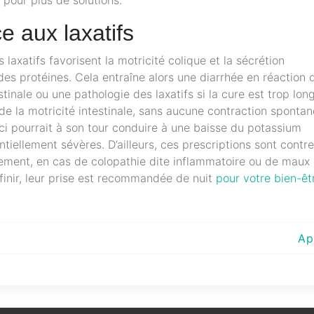
 aux laxatifs
 laxatifs favorisent la motricité colique et la sécrétion
e des protéines. Cela entraîne alors une diarrhée en réaction 
inale ou une pathologie des laxatifs si la cure est trop lon
de la motricité intestinale, sans aucune contraction sponta
e-ci pourrait à son tour conduire à une baisse du potassium
tiellement sévères. D’ailleurs, ces prescriptions sont contre
itement, en cas de colopathie dite inflammatoire ou de maux
finir, leur prise est recommandée de nuit
pour votre bien-êt
Ap