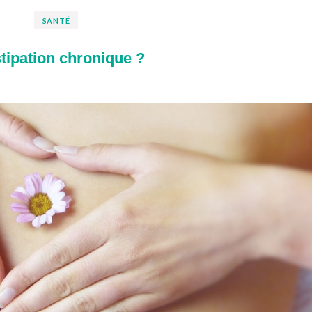
SANTÉ
tipation chronique ?