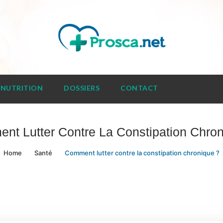
NUTRITION
DOSSIERS
CONTACT
nt Lutter Contre La Constipation Chron
Home
Santé
Comment lutter contre la constipation chronique ?