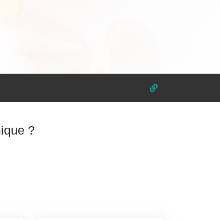
ique ?