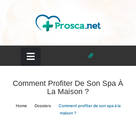
Skip
to
content
prosca.net
Comment Profiter De Son Spa À
La Maison ?
Home
Dossiers
Comment profiter de son spa à la
maison ?