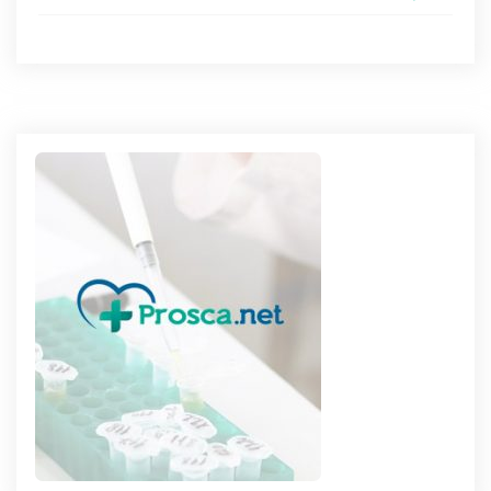
de
l’article