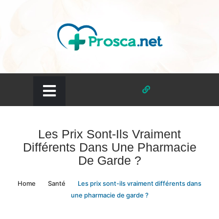
Skip
to
content
prosca.net
Les Prix Sont-Ils Vraiment
Différents Dans Une Pharmacie
De Garde ?
Home
Santé
Les prix sont-ils vraiment différents dans
une pharmacie de garde ?