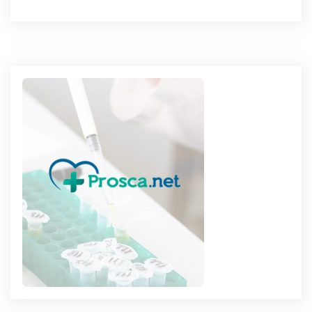
de
l’article