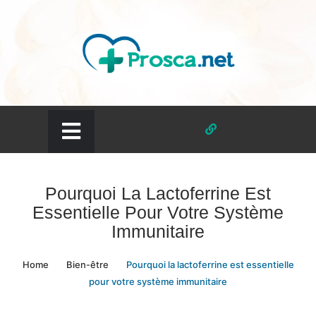
Skip
to
content
prosca.net
Pourquoi La Lactoferrine Est
Essentielle Pour Votre Système
Immunitaire
Home
Bien-être
Pourquoi la lactoferrine est essentielle
pour votre système immunitaire