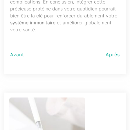
complications. En conclusion, intégrer cette
précieuse protéine dans votre quotidien pourrait
bien être la clé pour renforcer durablement votre
système immunitaire
et améliorer globalement
votre santé.
Navigation
Avant
Après
de
l’article