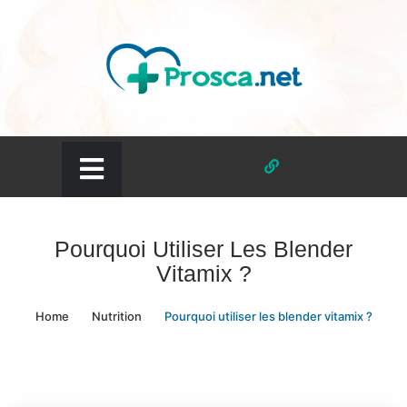
Skip
to
content
prosca.net
Pourquoi Utiliser Les Blender
Vitamix ?
Home
Nutrition
Pourquoi utiliser les blender vitamix ?