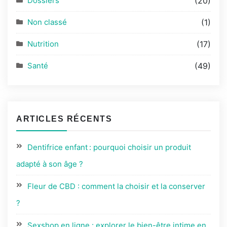
Dossiers
(20)
Non classé
(1)
Nutrition
(17)
Santé
(49)
ARTICLES RÉCENTS
Dentifrice enfant : pourquoi choisir un produit
adapté à son âge ?
Fleur de CBD : comment la choisir et la conserver
?
Sexshop en ligne : explorer le bien-être intime en