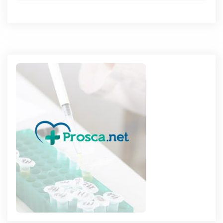
de
l’article