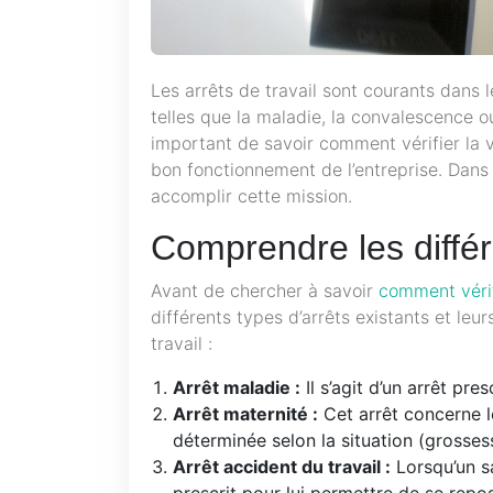
Les arrêts de travail sont courants dans 
telles que la maladie, la convalescence ou
important de savoir comment vérifier la val
bon fonctionnement de l’entreprise. Dans
accomplir cette mission.
Comprendre les différe
Avant de chercher à savoir
comment vérif
différents types d’arrêts existants et leur
travail :
Arrêt maladie :
Il s’agit d’un arrêt pr
Arrêt maternité :
Cet arrêt concerne 
déterminée selon la situation (grossess
Arrêt accident du travail :
Lorsqu’un sa
prescrit pour lui permettre de se repos