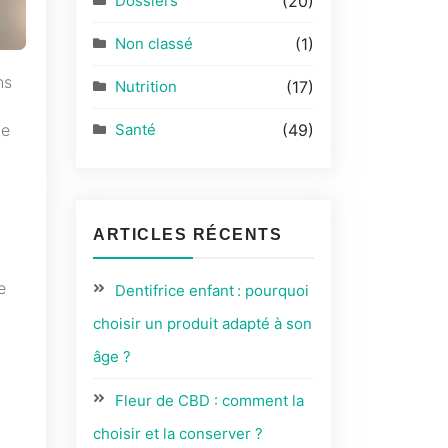
Dossiers
(20)
Non classé
(1)
ns
Nutrition
(17)
le
Santé
(49)
ARTICLES RÉCENTS
e
Dentifrice enfant : pourquoi
choisir un produit adapté à son
âge ?
Fleur de CBD : comment la
choisir et la conserver ?