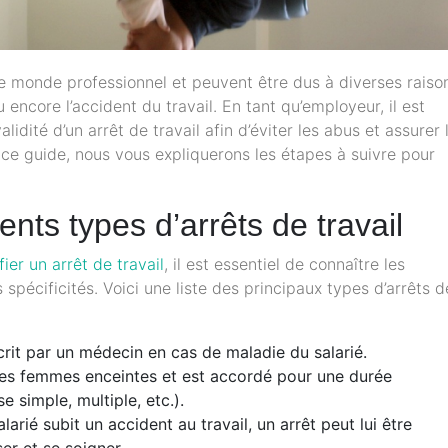
le monde professionnel et peuvent être dus à diverses raiso
 encore l’accident du travail. En tant qu’employeur, il est
idité d’un arrêt de travail afin d’éviter les abus et assurer 
 ce guide, nous vous expliquerons les étapes à suivre pour
nts types d’arrêts de travail
ier un arrêt de travail
, il est essentiel de connaître les
s spécificités. Voici une liste des principaux types d’arrêts d
escrit par un médecin en cas de maladie du salarié.
les femmes enceintes et est accordé pour une durée
e simple, multiple, etc.).
larié subit un accident au travail, un arrêt peut lui être
er et se soigner.