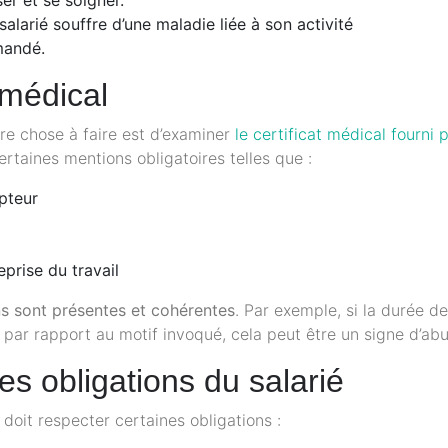
salarié souffre d’une maladie liée à son activité
mandé.
 médical
ière chose à faire est d’examiner
le certificat médical fourni 
taines mentions obligatoires telles que :
pteur
eprise du travail
s sont présentes et cohérentes
. Par exemple, si la durée de
e par rapport au motif invoqué, cela peut être un signe d’abu
es obligations du salarié
l doit respecter certaines obligations :