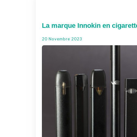
La marque Innokin en cigarette
20 Novembre 2023