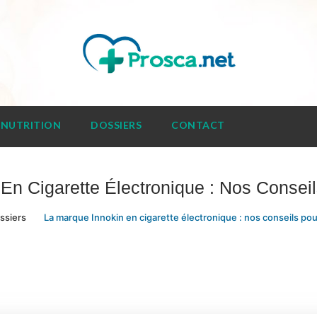
NUTRITION
DOSSIERS
CONTACT
En Cigarette Électronique : Nos Conseil
ssiers
La marque Innokin en cigarette électronique : nos conseils pour