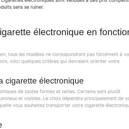
uits sans se ruiner.
garette électronique en fonctio
in, tous les modèles ne correspondront pas forcément à v
hoix, voici quelques critères qui devraient orienter votre
la cigarette électronique
oniques de toutes formes et tailles. Certains sont plutôt
lumineux et visibles. Le choix dépendra principalement de v
aquelle vous souhaitez transporter votre cigarette électroniq
e