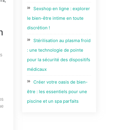
Sexshop en ligne : explorer
le bien-être intime en toute
discrétion !
n
Stérilisation au plasma froid
: une technologie de pointe
os
pour la sécurité des dispositifs
médicaux
Créer votre oasis de bien-
être : les essentiels pour une
os
piscine et un spa parfaits
ue