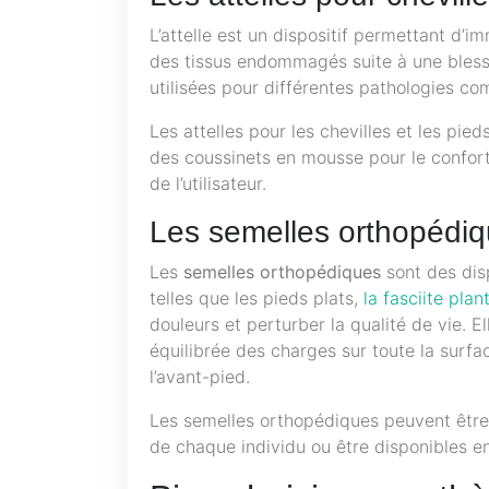
L’attelle est un dispositif permettant d’im
des tissus endommagés suite à une blessu
utilisées pour différentes pathologies com
Les attelles pour les chevilles et les pi
des coussinets en mousse pour le confort
de l’utilisateur.
Les semelles orthopédi
Les
semelles orthopédiques
sont des disp
telles que les pieds plats,
la fasciite plan
douleurs et perturber la qualité de vie. E
équilibrée des charges sur toute la surf
l’avant-pied.
Les semelles orthopédiques peuvent être
de chaque individu ou être disponibles e