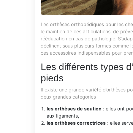
Les
orthèses orthopédiques pour les chev
le maintien de ces articulations, de prév
rééducation en cas de pathologie. S’adapt
déclinent sous plusieurs formes comme les
ces accessoires indispensables pour prend
Les différents types d
pieds
Il existe une grande variété d’orthèses po
deux grandes catégories :
les orthèses de soutien
: elles ont po
aux ligaments,
les orthèses correctrices
: elles serv