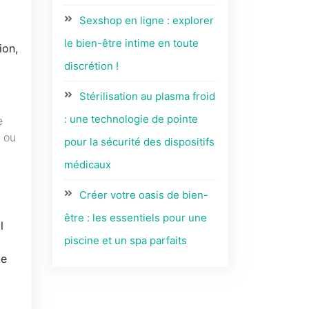
Sexshop en ligne : explorer
le bien-être intime en toute
ion,
discrétion !
Stérilisation au plasma froid
: une technologie de pointe
e
e ou
pour la sécurité des dispositifs
médicaux
Créer votre oasis de bien-
être : les essentiels pour une
l
piscine et un spa parfaits
ue