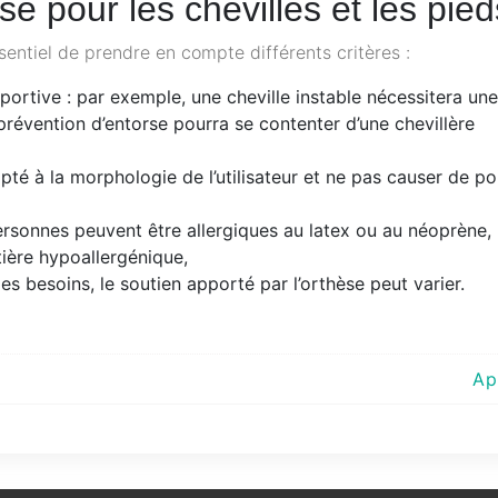
se pour les chevilles et les pied
essentiel de prendre en compte différents critères :
portive : par exemple, une cheville instable nécessitera une
 prévention d’entorse pourra se contenter d’une chevillère
dapté à la morphologie de l’utilisateur et ne pas causer de po
personnes peuvent être allergiques au latex ou au néoprène,
ière hypoallergénique,
les besoins, le soutien apporté par l’orthèse peut varier.
Ap