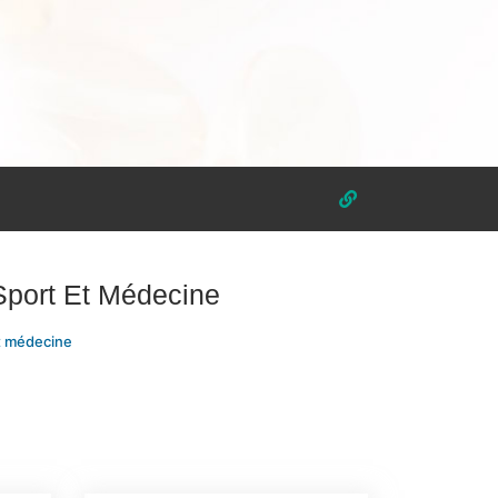
Sport Et Médecine
et médecine