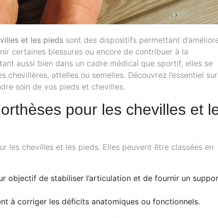
illes et les pieds
sont des dispositifs permettant d’amélior
enir certaines blessures ou encore de contribuer à la
ant aussi bien dans un cadre médical que sportif, elles se
 chevillères, attelles ou semelles. Découvrez l’essentiel sur
re soin de vos pieds et chevilles.
’orthèses pour les chevilles et l
ur les chevilles et les pieds. Elles peuvent être classées en
ur objectif de stabiliser l’articulation et de fournir un suppo
ent à corriger les déficits anatomiques ou fonctionnels.