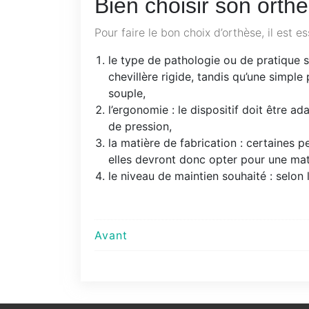
Bien choisir son orthè
Pour faire le bon choix d’orthèse, il est 
le type de pathologie ou de pratique s
chevillère rigide, tandis qu’une simple
souple,
l’ergonomie : le dispositif doit être a
de pression,
la matière de fabrication : certaines 
elles devront donc opter pour une mat
le niveau de maintien souhaité : selon 
Navigation
Avant
de
l’article