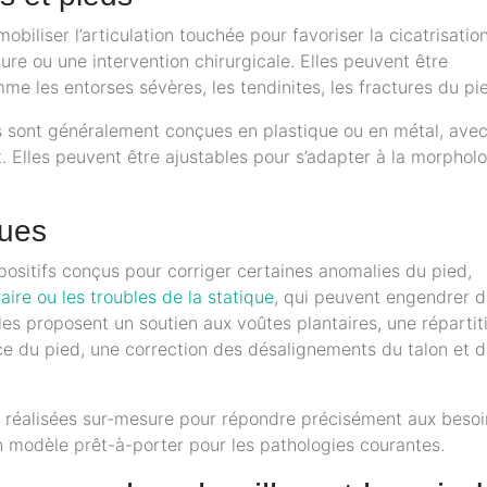
mobiliser l’articulation touchée pour favoriser la cicatrisatio
re ou une intervention chirurgicale. Elles peuvent être
me les entorses sévères, les tendinites, les fractures du pi
eds sont généralement conçues en plastique ou en métal, ave
. Elles peuvent être ajustables pour s’adapter à la morphol
ques
ositifs conçus pour corriger certaines anomalies du pied,
taire ou les troubles de la statique
, qui peuvent engendrer 
lles proposent un soutien aux voûtes plantaires, une répartit
ace du pied, une correction des désalignements du talon et 
 réalisées sur-mesure pour répondre précisément aux besoi
n modèle prêt-à-porter pour les pathologies courantes.