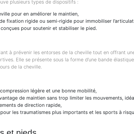
ve plusieurs types de dispositifs :
ville pour en améliorer le maintien,
e fixation rigide ou semi-rigide pour immobiliser l’articulat
 conçues pour soutenir et stabiliser le pied.
ant à prévenir les entorses de la cheville tout en offrant un
ortives. Elle se présente sous la forme d’une bande élastiqu
urs de la cheville.
e compression légère et une bonne mobilité,
davantage de maintien sans trop limiter les mouvements, idéa
ements de direction rapide,
pour les traumatismes plus importants et les sports à risq
es et pieds