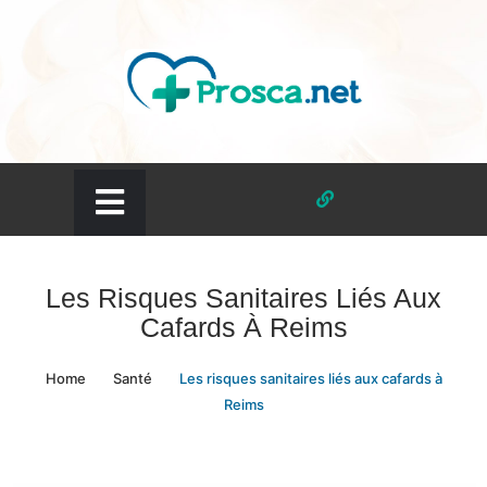
Skip
to
content
prosca.net
Les Risques Sanitaires Liés Aux
Cafards À Reims
Home
Santé
Les risques sanitaires liés aux cafards à
Reims