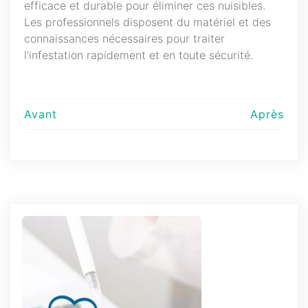
efficace et durable pour éliminer ces nuisibles.
Les professionnels disposent du matériel et des
connaissances nécessaires pour traiter
l’infestation rapidement et en toute sécurité.
Navigation
Avant
Après
de
l’article