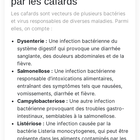
par les cafards
Les cafards sont vecteurs de plusieurs bactéries
et virus responsables de diverses maladies. Parmi
elles, on compte :
Dysenterie :
Une infection bactérienne du
système digestif qui provoque une diarrhée
sanglante, des douleurs abdominales et de la
fièvre.
Salmonellose :
Une infection bactérienne
responsable d’intoxications alimentaires,
entraînant des symptômes tels que nausées,
vomissements, diarrhée et fièvre.
Campylobacteriose :
Une autre infection
bactérienne provoquant des troubles gastro-
intestinaux, semblables à la salmonellose.
Listériose :
Une infection causée par la
bactérie Listeria monocytogenes, qui peut être
présente dans les aliments contaminés par les