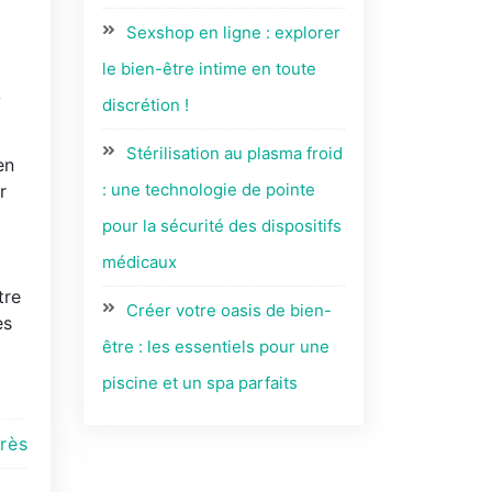
Sexshop en ligne : explorer
le bien-être intime en toute
s
discrétion !
Stérilisation au plasma froid
en
: une technologie de pointe
r
pour la sécurité des dispositifs
médicaux
tre
Créer votre oasis de bien-
es
être : les essentiels pour une
piscine et un spa parfaits
rès