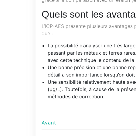
Quels sont les avant
L’ICP-AES présente plusieurs avantages p
que :
La possibilité d’analyser une très larg
passant par les métaux et terres rare
avec cette technique le contenu de la
Une bonne précision et une bonne repr
détail a son importance lorsqu’on doit
Une sensibilité relativement haute ave
(µg/L). Toutefois, à cause de la présen
méthodes de correction.
Navigation
Avant
de