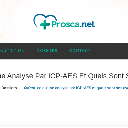
NUTRITION
DOSSIERS
CONTACT
ne Analyse Par ICP-AES Et Quels Sont 
Dossiers
Qu’est-ce qu’une analyse par ICP-AES et quels sont ses av