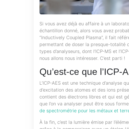
Si vous avez déjà eu affaire à un laborat
échantillon donné, alors vous avez probab
“Inductively Coupled Plasma”, il fait réf
permettant de doser la presque-totalité de
types d’analyseurs, dont l’ICP-MS et l’ICP
nous allons nous intéresser. C’est parti !
Qu’est-ce que l’ICP-
L’ICP-AES est une technique d’analyse qu
d’excitation des atomes et des ions présen
contient des électrons libres et qui est 
que l’on va analyser peut être sous forme
de spectrométrie pour les métaux et terr
À la fin, c’est la lumière émise par l’élé
grâce à la comparaison avec un étalon (é