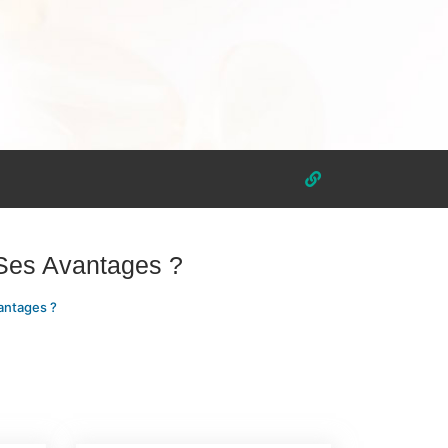
Ses Avantages ?
antages ?