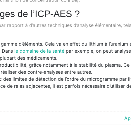
ages de l’ICP-AES ?
ar rapport à d’autres techniques d’analyse élémentaire, tel
e gamme d’éléments. Cela va en effet du lithium à l’uranium 
s. Dans
le domaine de la santé
par exemple, on peut analyse
 plupart des médicaments.
oductibilité, grâce notamment à la stabilité du plasma. Ce
 réaliser des contre-analyses entre autres.
c des limites de détection de l’ordre du microgramme par li
ce de raies adjacentes, il est parfois nécessaire d’utiliser d
Ap